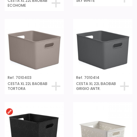
CESTA XL 22L BAOBAB
SKY WHITE
ECOHOME
Ref. 7010403
Ref. 7010414
CESTA XL 22L BAOBAB
CESTA XL 22L BAOBAB
TORTORA
GRIGIO ANTR.