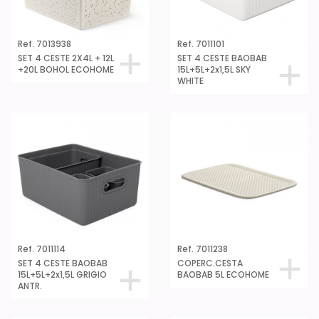
Ref. 7013938
Ref. 7011101
SET 4 CESTE 2X4L + 12L
SET 4 CESTE BAOBAB
+20L BOHOL ECOHOME
15L+5L+2x1,5L SKY
WHITE
Ref. 7011114
Ref. 7011238
SET 4 CESTE BAOBAB
COPERC.CESTA
15L+5L+2x1,5L GRIGIO
BAOBAB 5L ECOHOME
ANTR.