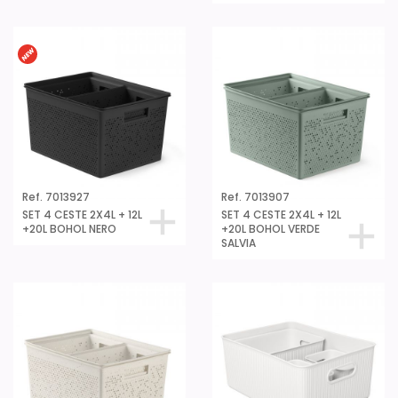
Ref. 7013927
Ref. 7013907
SET 4 CESTE 2X4L + 12L
SET 4 CESTE 2X4L + 12L
+20L BOHOL NERO
+20L BOHOL VERDE
SALVIA