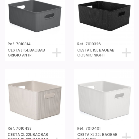
Ref. 7010314
Ref. 7010326
CESTA L 15L BAOBAB
CESTA L 15L BAOBAB
GRIGIO ANTR.
COSMIC NIGHT
Ref. 7010438
Ref. 7010401
CESTA XL 22L BAOBAB
CESTA XL 22L BAOBAB