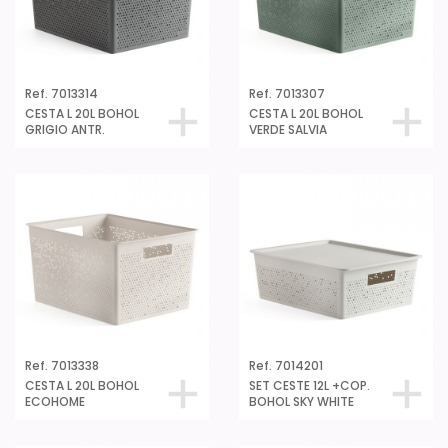
Ref. 7013314
Ref. 7013307
CESTA L 20L BOHOL
CESTA L 20L BOHOL
GRIGIO ANTR.
VERDE SALVIA
Ref. 7013338
Ref. 7014201
CESTA L 20L BOHOL
SET CESTE 12L +COP.
ECOHOME
BOHOL SKY WHITE