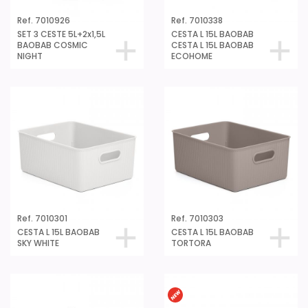
Ref. 7010926
Ref. 7010338
SET 3 CESTE 5L+2x1,5L
CESTA L 15L BAOBAB
BAOBAB COSMIC
CESTA L 15L BAOBAB
NIGHT
ECOHOME
Ref. 7010301
Ref. 7010303
CESTA L 15L BAOBAB
CESTA L 15L BAOBAB
SKY WHITE
TORTORA