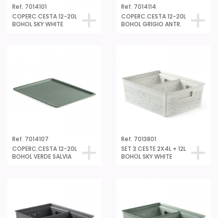
Ref. 7014101
Ref. 7014114
COPERC.CESTA 12-20L
COPERC.CESTA 12-20L
BOHOL SKY WHITE
BOHOL GRIGIO ANTR.
Ref. 7014107
Ref. 7013801
COPERC.CESTA 12-20L
SET 3 CESTE 2X4L + 12L
BOHOL VERDE SALVIA
BOHOL SKY WHITE