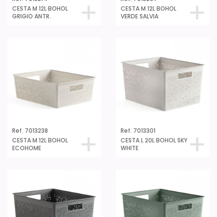
CESTA M 12L BOHOL
CESTA M 12L BOHOL
GRIGIO ANTR.
VERDE SALVIA
Ref. 7013238
Ref. 7013301
CESTA M 12L BOHOL
CESTA L 20L BOHOL SKY
ECOHOME
WHITE