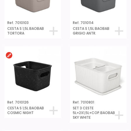
Ref. 7010103
Ref. 7010114
CESTA S 1,5L BAOBAB
CESTA S 1,5L BAOBAB
TORTORA
GRIGIO ANTR.
Ref. 7010126
Ref. 7010801
CESTA S 1,5L BAOBAB
SET 3 CESTE
COSMIC NIGHT
5L+2X1,5L+COP.BAOBAB
SKY WHITE