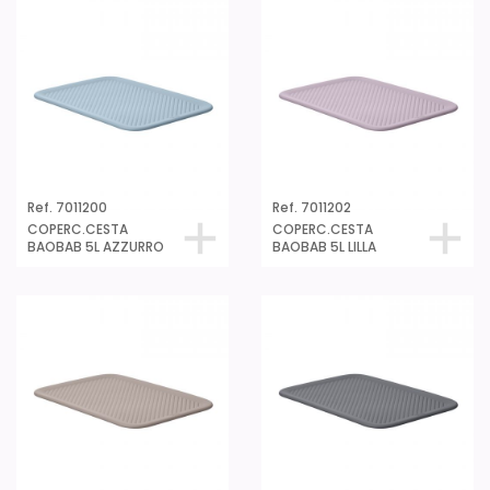
Ref. 7011200
Ref. 7011202
COPERC.CESTA
COPERC.CESTA
BAOBAB 5L AZZURRO
BAOBAB 5L LILLA