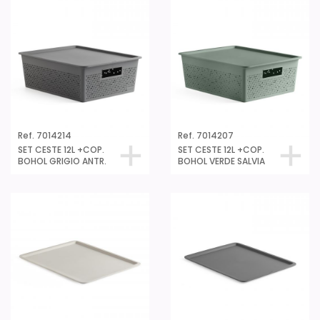
Ref. 7014214
Ref. 7014207
SET CESTE 12L +COP.
SET CESTE 12L +COP.
BOHOL GRIGIO ANTR.
BOHOL VERDE SALVIA