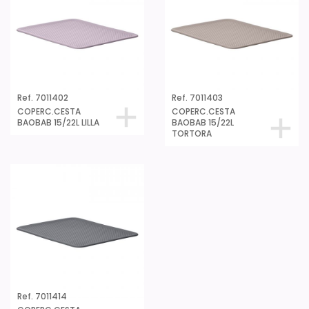
Ref. 7011402
Ref. 7011403
COPERC.CESTA
COPERC.CESTA
BAOBAB 15/22L LILLA
BAOBAB 15/22L
TORTORA
Ref. 7011414