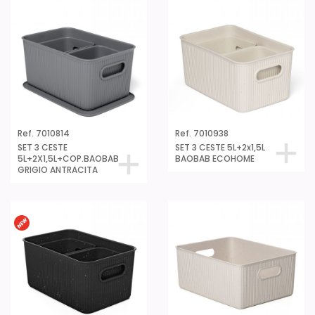
Ref. 7010814
Ref. 7010938
SET 3 CESTE
SET 3 CESTE 5L+2x1,5L
5L+2X1,5L+COP.BAOBAB
BAOBAB ECOHOME
GRIGIO ANTRACITA