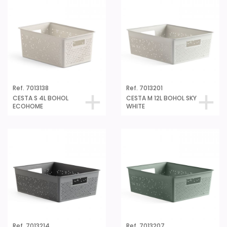
Ref. 7013138
Ref. 7013201
CESTA S 4L BOHOL
CESTA M 12L BOHOL SKY
ECOHOME
WHITE
Ref. 7013214
Ref. 7013207