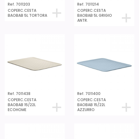
Ref. 7011203
Ref. 7011214
COPERC.CESTA
COPERC.CESTA
BAOBAB 5L TORTORA
BAOBAB 5L GRIGIO
ANTR.
Ref. 7011438
Ref. 7011400
COPERC.CESTA
COPERC.CESTA
BAOBAB 15/22L
BAOBAB 15/22L
ECOHOME
AZZURRO