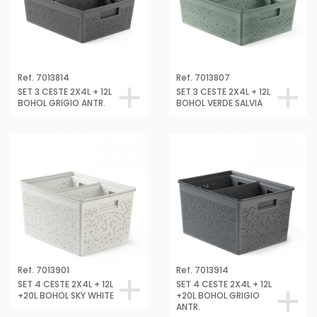
Ref. 7013814
Ref. 7013807
SET 3 CESTE 2X4L + 12L
SET 3 CESTE 2X4L + 12L
BOHOL GRIGIO ANTR.
BOHOL VERDE SALVIA
Ref. 7013901
Ref. 7013914
SET 4 CESTE 2X4L + 12L
SET 4 CESTE 2X4L + 12L
+20L BOHOL SKY WHITE
+20L BOHOL GRIGIO
ANTR.