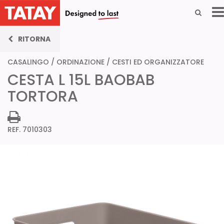
RITORNA
CASALINGO
/
ORDINAZIONE
/
CESTI ED ORGANIZZATORE
CESTA L 15L BAOBAB
TORTORA
REF. 7010303