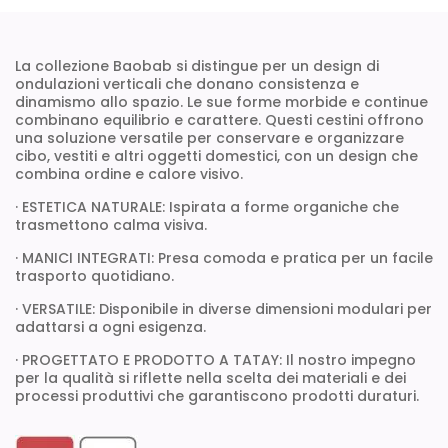
La collezione Baobab si distingue per un design di
ondulazioni verticali che donano consistenza e
dinamismo allo spazio. Le sue forme morbide e continue
combinano equilibrio e carattere. Questi cestini offrono
una soluzione versatile per conservare e organizzare
cibo, vestiti e altri oggetti domestici, con un design che
combina ordine e calore visivo.
· ESTETICA NATURALE: Ispirata a forme organiche che
trasmettono calma visiva.
· MANICI INTEGRATI: Presa comoda e pratica per un facile
trasporto quotidiano.
· VERSATILE: Disponibile in diverse dimensioni modulari per
adattarsi a ogni esigenza.
· PROGETTATO E PRODOTTO A TATAY: Il nostro impegno
per la qualità si riflette nella scelta dei materiali e dei
processi produttivi che garantiscono prodotti duraturi.