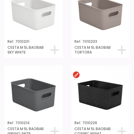
Ref. 7010201
Ref. 7010203
CESTA M 5L BAOBAB
CESTA M 5L BAOBAB
SKY WHITE
TORTORA
Ref. 7010214
Ref. 7010226
CESTA M 5L BAOBAB
CESTA M 5L BAOBAB
GRIGIO ANTR.
COSMIC NIGHT