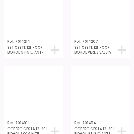
Ref. 7014107
Ref. 7013801
COPERC.CESTA 12-20L
SET 3 CESTE 2X4L + 12L
BOHOL VERDE SALVIA
BOHOL SKY WHITE
Ref. 7013814
Ref. 7013807