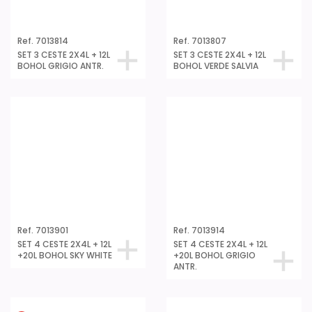
Ref. 7013927
Ref. 7013907
SET 4 CESTE 2X4L + 12L
SET 4 CESTE 2X4L + 12L
+20L BOHOL NERO
+20L BOHOL VERDE
SALVIA
Ref. 7013938
Ref. 7011101
SET 4 CESTE 2X4L + 12L
SET 4 CESTE BAOBAB
+20L BOHOL ECOHOME
15L+5L+2x1,5L SKY
WHITE