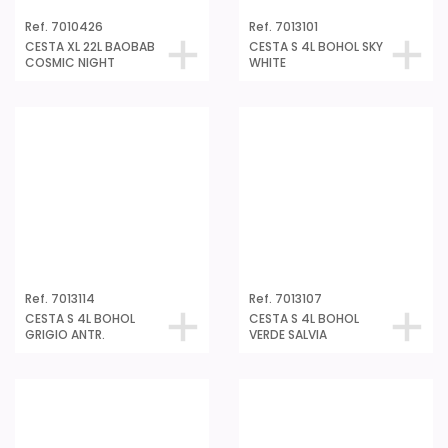
Ref. 7013201
CESTA M 12L BOHOL SKY
WHITE
Ref. 7013214
Ref. 7013207
CESTA M 12L BOHOL
CESTA M 12L BOHOL
GRIGIO ANTR.
VERDE SALVIA