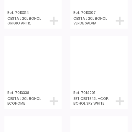
Ref. 7014214
Ref. 7014207
SET CESTE 12L +COP.
SET CESTE 12L +COP.
BOHOL GRIGIO ANTR.
BOHOL VERDE SALVIA
Ref. 7014101
Ref. 7014114
COPERC.CESTA 12-20L
COPERC.CESTA 12-20L
BOHOL SKY WHITE
BOHOL GRIGIO ANTR.