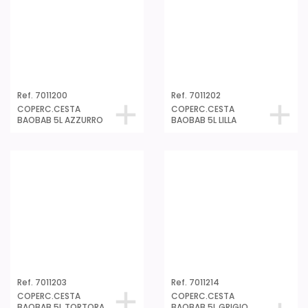
Ref. 7011438
Ref. 7011400
COPERC.CESTA
COPERC.CESTA
BAOBAB 15/22L
BAOBAB 15/22L
ECOHOME
AZZURRO