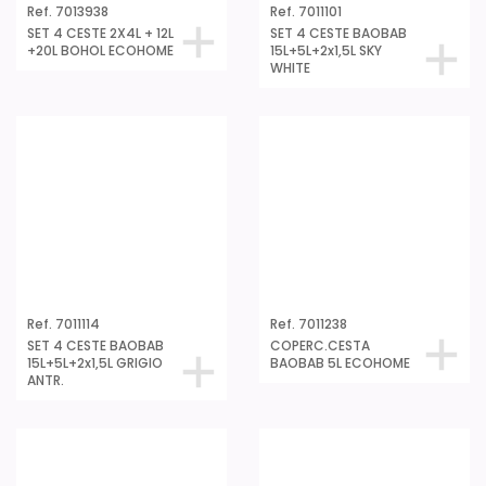
Ref. 7011200
Ref. 7011202
COPERC.CESTA
COPERC.CESTA
BAOBAB 5L AZZURRO
BAOBAB 5L LILLA
Ref. 7011203
Ref. 7011214
COPERC.CESTA
COPERC.CESTA
BAOBAB 5L TORTORA
BAOBAB 5L GRIGIO
ANTR.