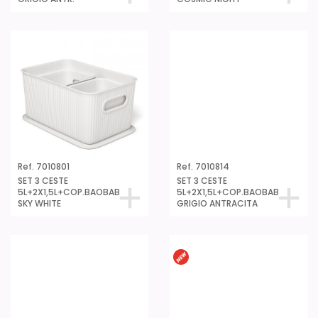
Ref. 7010814
SET 3 CESTE
5L+2X1,5L+COP.BAOBAB
GRIGIO ANTRACITA
Ref. 7010801
SET 3 CESTE
5L+2X1,5L+COP.BAOBAB
SKY WHITE
Ref. 7010938
Ref. 7010926
SET 3 CESTE 5L+2x1,5L
SET 3 CESTE 5L+2x1,5L
BAOBAB ECOHOME
BAOBAB COSMIC
NIGHT