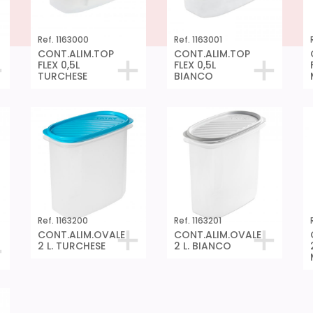
Ref. 1163000
Ref. 1163001
CONT.ALIM.TOP
CONT.ALIM.TOP
FLEX 0,5L
FLEX 0,5L
TURCHESE
BIANCO
Ref. 1163200
Ref. 1163201
CONT.ALIM.OVALE
CONT.ALIM.OVALE
2 L. TURCHESE
2 L. BIANCO