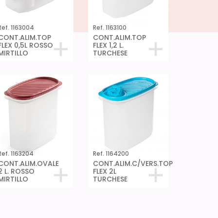
Ref. 1163004
Ref. 1163100
CONT.ALIM.TOP
CONT.ALIM.TOP
FLEX 0,5L ROSSO
FLEX 1,2 L.
MIRTILLO
TURCHESE
Ref. 1163204
Ref. 1164200
CONT.ALIM.OVALE
CONT.ALIM.C/VERS.TOP
2 L. ROSSO
FLEX 2L
MIRTILLO
TURCHESE