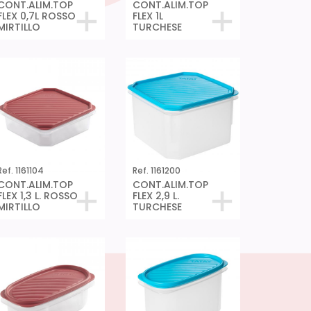
CONT.ALIM.TOP
CONT.ALIM.TOP
FLEX 0,7L ROSSO
FLEX 1L
MIRTILLO
TURCHESE
Ref. 1161104
Ref. 1161200
CONT.ALIM.TOP
CONT.ALIM.TOP
FLEX 1,3 L. ROSSO
FLEX 2,9 L.
MIRTILLO
TURCHESE