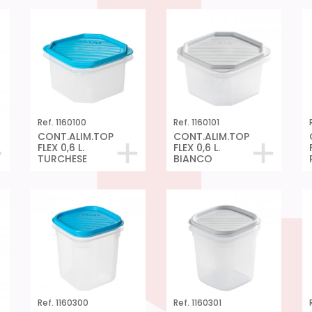
Ref. 1160100
Ref. 1160101
CONT.ALIM.TOP
CONT.ALIM.TOP
FLEX 0,6 L.
FLEX 0,6 L.
TURCHESE
BIANCO
Ref. 1160300
Ref. 1160301