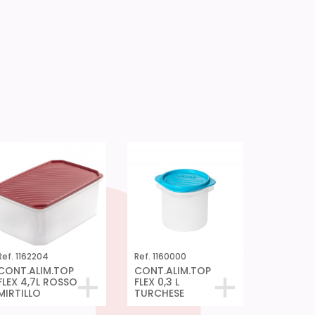
Ref. 1162204
Ref. 1160000
CONT.ALIM.TOP
CONT.ALIM.TOP
FLEX 4,7L ROSSO
FLEX 0,3 L
MIRTILLO
TURCHESE