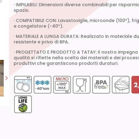
· IMPILABILI: Dimensioni diverse combinabili per risparmi
spazio.
· COMPATIBILE CON: Lavastoviglie, microonde (100º), fri
e congelatore (-40º).
· MATERIALE A LUNGA DURATA: Realizzato in materiale du
resistente e privo di BPA.
· PROGETTATO E PRODOTTO A TATAY: Il nostro impegno 
qualità si riflette nella scelta dei materiali e dei proces
produttivi che garantiscono prodotti duraturi.