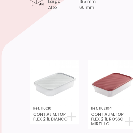
Largo
185 mm
Alto
60 mm
Ref. 1162101
Ref. 1162104
CONT.ALIM.TOP
CONT.ALIM.TOP
FLEX 2,1L BIANCO
FLEX 2,1L ROSSO
MIRTILLO