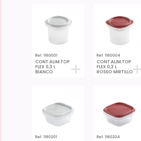
Ref. 1160001
Ref. 1160004
CONT.ALIM.TOP
CONT.ALIM.TOP
FLEX 0,3 L
FLEX 0,3 L
BIANCO
ROSSO MIRTILLO
Ref. 1160201
Ref. 1160204