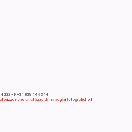
4 222 - F +34 935 444 344
utorizzazione all’utilizzo di immagini fotografiche
|