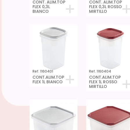
CONT. ALIM.TOP
CONT. ALIM.TOP
FLEX 0,3L
FLEX 0,3L ROSSO
BIANCO
MIRTILLO
Ref. 1160401
Ref. 1160404
CONT.ALIM.TOP
CONT.ALIM.TOP
FLEX 1L BIANCO
FLEX 1L ROSSO
MIRTILLO