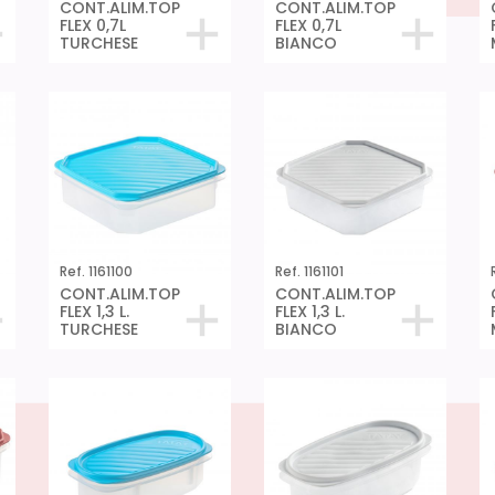
CONT.ALIM.TOP
CONT.ALIM.TOP
FLEX 0,7L
FLEX 0,7L
TURCHESE
BIANCO
Ref. 1161100
Ref. 1161101
CONT.ALIM.TOP
CONT.ALIM.TOP
FLEX 1,3 L.
FLEX 1,3 L.
TURCHESE
BIANCO