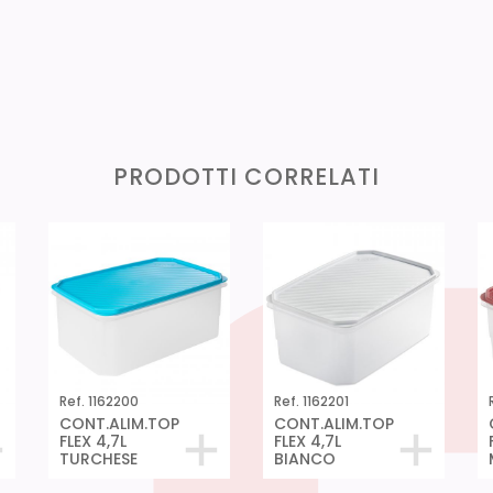
PRODOTTI CORRELATI
Ref. 1162200
Ref. 1162201
CONT.ALIM.TOP
CONT.ALIM.TOP
FLEX 4,7L
FLEX 4,7L
TURCHESE
BIANCO