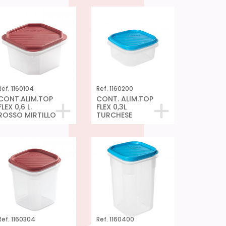
Ref. 1160104
Ref. 1160200
CONT.ALIM.TOP
CONT. ALIM.TOP
FLEX 0,6 L.
FLEX 0,3L
ROSSO MIRTILLO
TURCHESE
Ref. 1160304
Ref. 1160400