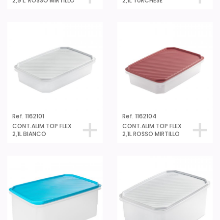
2,9 L. ROSSO MIRTILLO
2,1L TURCHESE
Ref. 1162101
Ref. 1162104
CONT.ALIM.TOP FLEX
CONT.ALIM.TOP FLEX
2,1L BIANCO
2,1L ROSSO MIRTILLO