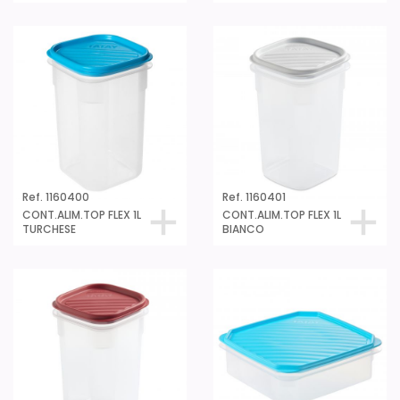
Ref. 1160400
Ref. 1160401
CONT.ALIM.TOP FLEX 1L
CONT.ALIM.TOP FLEX 1L
TURCHESE
BIANCO