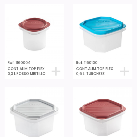
Ref. 1160004
Ref. 1160100
CONT.ALIM.TOP FLEX
CONT.ALIM.TOP FLEX
0,3 L ROSSO MIRTILLO
0,6 L. TURCHESE