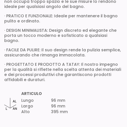
non occupa troppo spazio e le sue misure lo rendono
ideale per qualsiasi angolo del bagno.
· PRATICO E FUNZIONALE: Ideale per mantenere il bagno
pulito e ordinato.
· DESIGN MINIMALISTA: Design discreto ed elegante che
porta un tocco moderno e sofisticato a qualsiasi
bagno.
· FACILE DA PULIRE: Il suo design rende la pulizia semplice,
assicurando che rimanga immacolata.
· PROGETTATO E PRODOTTO A TATAY: Il nostro impegno
per la qualità si riflette nella scelta attenta dei materiali
e dei processi produttivi che garantiscono prodotti
affidabili e duraturi.
ARTICULO
Lungo
96 mm
Largo
96 mm
Alto
395 mm