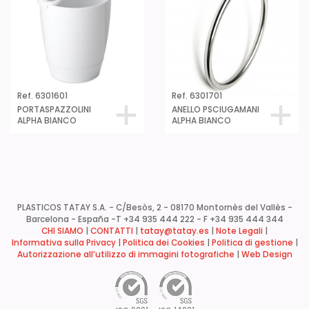
Ref. 6301601
Ref. 6301701
PORTASPAZZOLINI
ANELLO PSCIUGAMANI
ALPHA BIANCO
ALPHA BIANCO
PLASTICOS TATAY S.A. - C/Besòs, 2 - 08170 Montornès del Vallès -
Barcelona - España -
T +34 935 444 222 - F +34 935 444 344
CHI SIAMO
|
CONTATTI
|
tatay@tatay.es
|
Note Legali
|
Informativa sulla Privacy |
Politica dei Cookies
|
Politica di gestione
|
Autorizzazione all’utilizzo di immagini fotografiche
|
Web Design