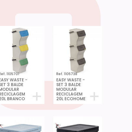
Ref. 1105701
Ref. 1105738
EASY WASTE -
EASY WASTE -
SET 3 BALDE
SET 3 BALDE
MODULAR
MODULAR
RECICLAGEM
RECICLAGEM
20L BRANCO
20L ECOHOME