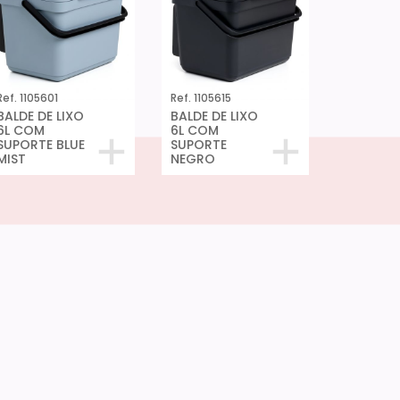
Ref. 1105601
Ref. 1105615
BALDE DE LIXO
BALDE DE LIXO
6L COM
6L COM
SUPORTE BLUE
SUPORTE
MIST
NEGRO