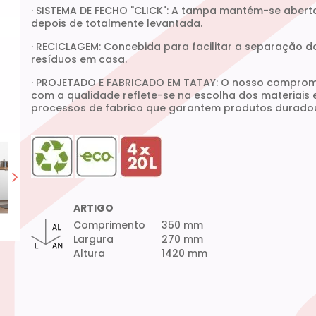
· SISTEMA DE FECHO "CLICK": A tampa mantém-se abert
depois de totalmente levantada.
· RECICLAGEM: Concebida para facilitar a separação d
resíduos em casa.
· PROJETADO E FABRICADO EM TATAY: O nosso comprom
com a qualidade reflete-se na escolha dos materiais 
processos de fabrico que garantem produtos durado
ARTIGO
Comprimento
350 mm
Largura
270 mm
Altura
1420 mm