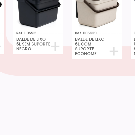
Ref. 1105515
Ref. 1105639
BALDE DE LIXO
BALDE DE LIXO
6L SEM SUPORTE
6L COM
NEGRO
SUPORTE
ECOHOME