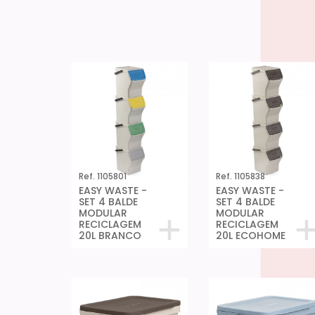
Ref. 1105801
Ref. 1105838
EASY WASTE -
EASY WASTE -
SET 4 BALDE
SET 4 BALDE
MODULAR
MODULAR
RECICLAGEM
RECICLAGEM
20L BRANCO
20L ECOHOME