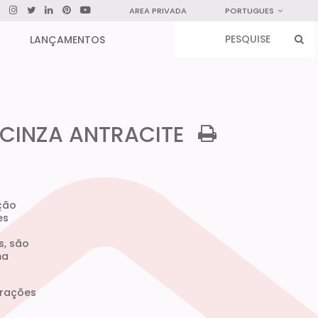
AREA PRIVADA
PORTUGUES
LANÇAMENTOS
 CINZA ANTRACITE
ção
es
s, são
ma
urações