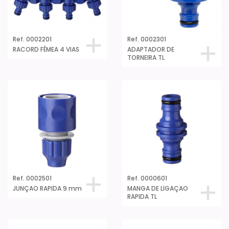
Ref. 0002201
Ref. 0002301
RACORD FÊMEA 4 VIAS
ADAPTADOR DE
TORNEIRA TL
Ref. 0002501
Ref. 0000601
JUNÇAO RAPIDA 9 mm
MANGA DE LIGAÇAO
RAPIDA TL