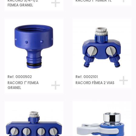
RACORD 3/4-1/2"
RACORD 1" FEMEA TL
FEMEA GRANEL
Ref. 0000502
Ref. 0002101
RACORD 1" FEMEA
RACORD FÊMEA 2 VIAS
GRANEL