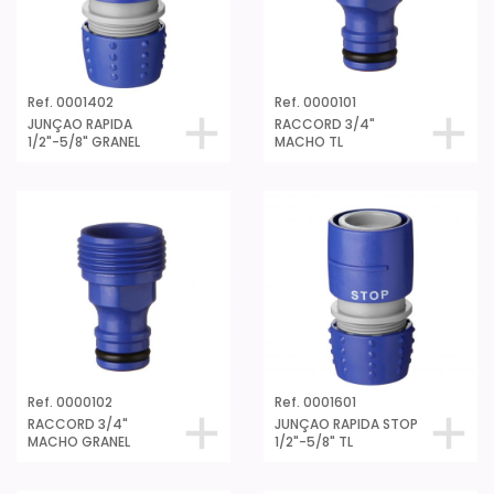
Ref. 0001402
Ref. 0000101
JUNÇAO RAPIDA
RACCORD 3/4"
1/2"-5/8" GRANEL
MACHO TL
Ref. 0000102
Ref. 0001601
RACCORD 3/4"
JUNÇAO RAPIDA STOP
MACHO GRANEL
1/2"-5/8" TL