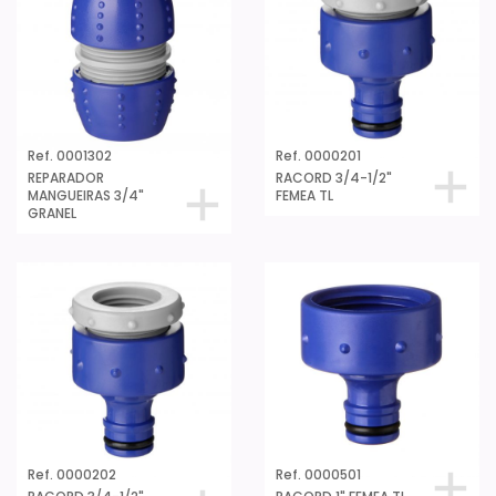
Ref. 0001302
Ref. 0000201
REPARADOR
RACORD 3/4-1/2"
MANGUEIRAS 3/4"
FEMEA TL
GRANEL
Ref. 0000202
Ref. 0000501