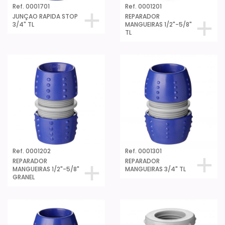
Ref. 0001701
Ref. 0001201
JUNÇAO RAPIDA STOP
REPARADOR
3/4" TL
MANGUEIRAS 1/2"-5/8"
TL
Ref. 0001202
Ref. 0001301
REPARADOR
REPARADOR
MANGUEIRAS 1/2"-5/8"
MANGUEIRAS 3/4" TL
GRANEL