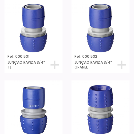
Ref. 0001501
Ref. 0001502
JUNÇAO RAPIDA 3/4"
JUNÇAO RAPIDA 3/4"
TL
GRANEL