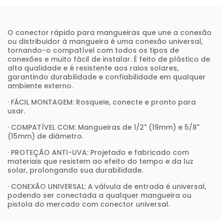
O conector rápido para mangueiras que une a conexão
ou distribuidor à mangueira é uma conexão universal,
tornando-o compatível com todos os tipos de
conexões e muito fácil de instalar. É feito de plástico de
alta qualidade e é resistente aos raios solares,
garantindo durabilidade e confiabilidade em qualquer
ambiente externo.
· FÁCIL MONTAGEM: Rosqueie, conecte e pronto para
usar.
· COMPATÍVEL COM: Mangueiras de 1/2" (19mm) e 5/8"
(15mm) de diâmetro.
· PROTEÇÃO ANTI-UVA: Projetado e fabricado com
materiais que resistem ao efeito do tempo e da luz
solar, prolongando sua durabilidade.
· CONEXÃO UNIVERSAL: A válvula de entrada é universal,
podendo ser conectada a qualquer mangueira ou
pistola do mercado com conector universal.