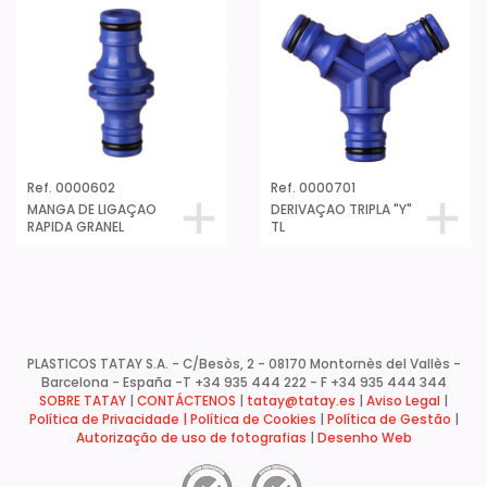
Ref. 0000602
Ref. 0000701
MANGA DE LIGAÇAO
DERIVAÇAO TRIPLA "Y"
RAPIDA GRANEL
TL
PLASTICOS TATAY S.A. - C/Besòs, 2 - 08170 Montornès del Vallès -
Barcelona - España -
T +34 935 444 222 - F +34 935 444 344
SOBRE TATAY
|
CONTÁCTENOS
|
tatay@tatay.es
|
Aviso Legal
|
Política de Privacidade |
Política de Cookies
|
Política de Gestão
|
Autorização de uso de fotografias
|
Desenho Web