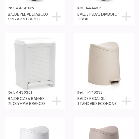
Ref. 4434906
Ref. 4434915
BALDE PEDAL DIABOLO
BALDE PEDAL DIABOLO
CINZA ANTRACITE
VISON
Ref. 4430301
Ref. 4470038
BALDE CASA BANHO
BALDE PEDAL 3L
7L.OLYMPIA BRANCO
STANDARD ECOHOME