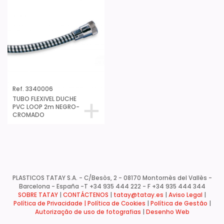
Ref. 3340006
TUBO FLEXIVEL DUCHE
PVC LOOP 2m NEGRO-
CROMADO
PLASTICOS TATAY S.A. - C/Besòs, 2 - 08170 Montornès del Vallès -
Barcelona - España -
T +34 935 444 222 - F +34 935 444 344
SOBRE TATAY
|
CONTÁCTENOS
|
tatay@tatay.es
|
Aviso Legal
|
Política de Privacidade |
Política de Cookies
|
Política de Gestão
|
Autorização de uso de fotografias
|
Desenho Web