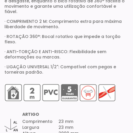
e desgaste, enquanto o bico rotativo de 360° facilita o
movimento e garante uma utilização confortável e
fiável.
· COMPRIMENTO 2 M: Comprimento extra para máxima
liberdade de movimento.
· ROTAÇÃO 360°: Bocal rotativo que impede a torção
flexo.
· ANTI-TORÇÃO E ANTI-RISCO: Flexibilidade sem
deformações ou marcas.
· LIGAÇÃO UNIVERSAL 1/2": Compatível com pegas e
torneiras padrão.
ARTIGO
Comprimento
23 mm
Largura
23 mm