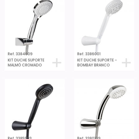
Ref. 3384609
Ref. 3386001
KIT DUCHE SUPORTE
KIT DUCHE SUPORTE -
MALMÖ CROMADO
BOMBAY BRANCO
Ref. 3385903
Ref. 3380109