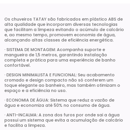
Os chuveiros TATAY são fabricados em plástico ABS de
alta qualidade que incorporam diversas tecnologias
que facilitam a limpeza evitando o acúmulo de calcário
e, ao mesmo tempo, promovem economia de água,
alcançando altas classes de eficiência energética.
· SISTEMA DE MONTAGEM: Acompanha suporte e
mangueira de 1,5 metros, garantindo instalação
completa e prática para uma experiência de banho
confortável.
· DESIGN MINIMALISTA E FUNCIONAL: Seu acabamento
cromado e design compacto não só conferem um
toque elegante ao banheiro, mas também otimizam o
espaço e a eficiência no uso.
· ECONOMIA DE ÁGUA: Sistema que reduz a vazão de
água e economiza até 50% no consumo de água.
· ANTI-INCALMA: A zona dos furos por onde sai a água
possui um sistema que evita a acumulação de calcário
e facilita a limpeza.