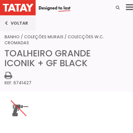
VOLTAR
BANHO
/
COLEÇÔES MURAIS
/
COLECÇÔES W.C.
CROMADAS
TOALHEIRO GRANDE
ICONIK + GF BLACK
REF. 6741427