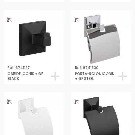
Ref. 6741127
Ref. 6741500
CABIDE ICONIK + GF
PORTA-ROLOS ICONIK
BLACK
+ GF STEEL