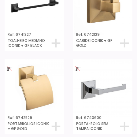
Ref. 6741327
Ref. 6742129
TOALHEIRO MEDIANO
CABIDE ICONIK + GF
ICONIK + GF BLACK
GOLD
Ref. 6742529
Ref. 6740600
PORTARROLLOS ICONIK
PORTA-ROLO SEM
+ GF GOLD
TAMPA ICONIK