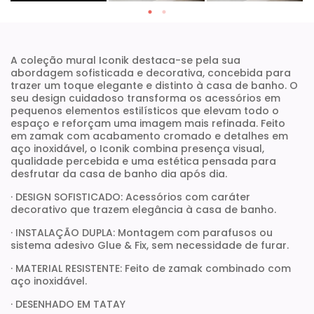
A coleção mural Iconik destaca-se pela sua
abordagem sofisticada e decorativa, concebida para
trazer um toque elegante e distinto à casa de banho. O
seu design cuidadoso transforma os acessórios em
pequenos elementos estilísticos que elevam todo o
espaço e reforçam uma imagem mais refinada. Feito
em zamak com acabamento cromado e detalhes em
aço inoxidável, o Iconik combina presença visual,
qualidade percebida e uma estética pensada para
desfrutar da casa de banho dia após dia.
· DESIGN SOFISTICADO: Acessórios com caráter
decorativo que trazem elegância à casa de banho.
· INSTALAÇÃO DUPLA: Montagem com parafusos ou
sistema adesivo Glue & Fix, sem necessidade de furar.
· MATERIAL RESISTENTE: Feito de zamak combinado com
aço inoxidável.
· DESENHADO EM TATAY