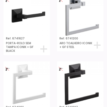
Ref. 6741627
Ref. 6741200
PORTA-ROLO SEM
ARO TOALHEIRO ICONIK
TAMPA ICONIK + GF
+ GF STEEL
BLACK