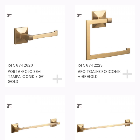
Ref. 6742629
Ref. 6742229
PORTA-ROLO SEM
ARO TOALHEIRO ICONIK
TAMPA ICONIK + GF
+ GF GOLD
GOLD