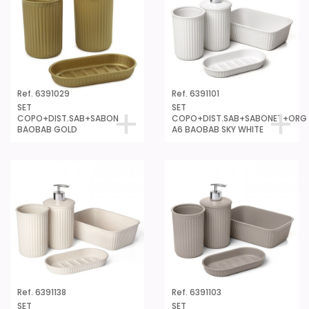
Ref. 6391029
Ref. 6391101
SET
SET
COPO+DIST.SAB+SABON
COPO+DIST.SAB+SABONET+ORG
BAOBAB GOLD
A6 BAOBAB SKY WHITE
Ref. 6391138
Ref. 6391103
SET
SET