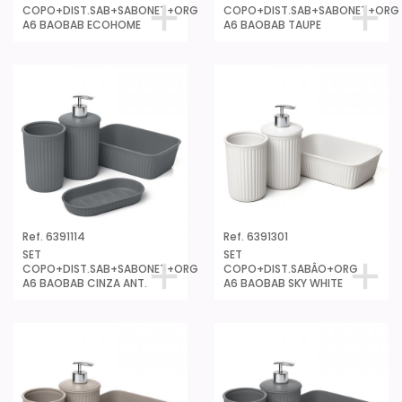
COPO+DIST.SAB+SABONET+ORG
COPO+DIST.SAB+SABONET+ORG
A6 BAOBAB ECOHOME
A6 BAOBAB TAUPE
Ref. 6391114
Ref. 6391301
SET
SET
COPO+DIST.SAB+SABONET+ORG
COPO+DIST.SABÂO+ORG
A6 BAOBAB CINZA ANT.
A6 BAOBAB SKY WHITE