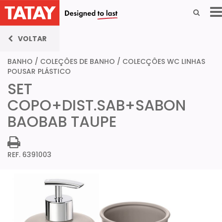
VOLTAR
BANHO
/
COLEÇÔES DE BANHO
/
COLECÇÔES WC LINHAS
POUSAR PLÁSTICO
SET
COPO+DIST.SAB+SABON
BAOBAB TAUPE
REF. 6391003