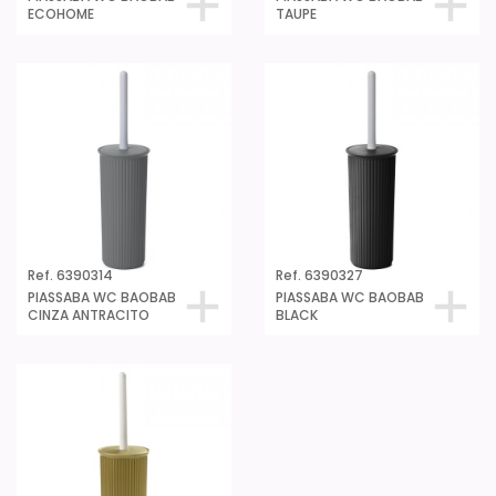
ECOHOME
TAUPE
Ref. 6390314
Ref. 6390327
PIASSABA WC BAOBAB
PIASSABA WC BAOBAB
CINZA ANTRACITO
BLACK