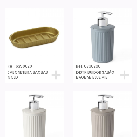
Ref. 6390029
Ref. 6390200
SABONETEIRA BAOBAB
DISTRIBUIDOR SABÂO
GOLD
BAOBAB BLUE MIST