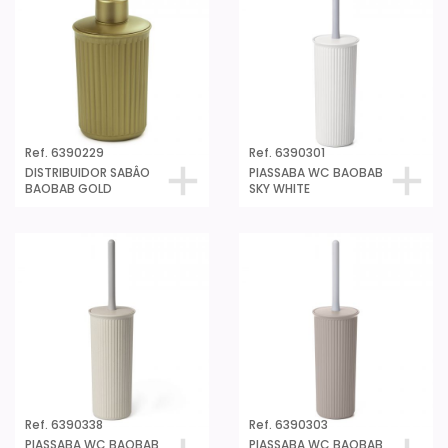
Ref. 6390229
Ref. 6390301
DISTRIBUIDOR SABÂO
PIASSABA WC BAOBAB
BAOBAB GOLD
SKY WHITE
Ref. 6390338
Ref. 6390303
PIASSABA WC BAOBAB
PIASSABA WC BAOBAB