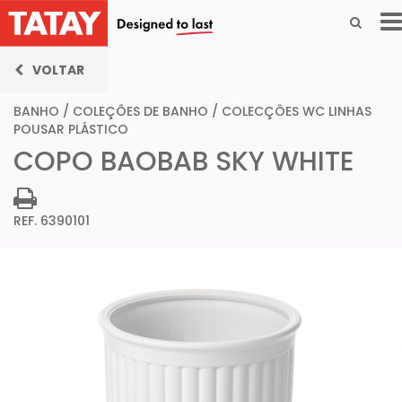
VOLTAR
BANHO
/
COLEÇÔES DE BANHO
/
COLECÇÔES WC LINHAS
POUSAR PLÁSTICO
COPO BAOBAB SKY WHITE
REF. 6390101