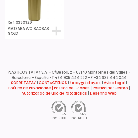
Ref. 6390329
PIASSABA WC BAOBAB
GOLD
PLASTICOS TATAY S.A. - C/Besòs, 2 - 08170 Montornès del Vallès -
Barcelona - España -
T +34 935 444 222 - F +34 935 444 344
SOBRE TATAY
|
CONTÁCTENOS
|
tatay@tatay.es
|
Aviso Legal
|
Política de Privacidade |
Política de Cookies
|
Política de Gestão
|
Autorização de uso de fotografias
|
Desenho Web
ISO 9001
ISO 14001