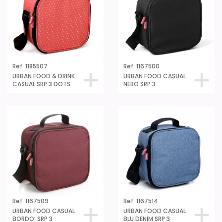
Ref. 1185507
Ref. 1167500
URBAN FOOD & DRINK
URBAN FOOD CASUAL
CASUAL SRP 3 DOTS
NERO SRP 3
Ref. 1167509
Ref. 1167514
URBAN FOOD CASUAL
URBAN FOOD CASUAL
BORDO’ SRP 3
BLU DENIM SRP 3