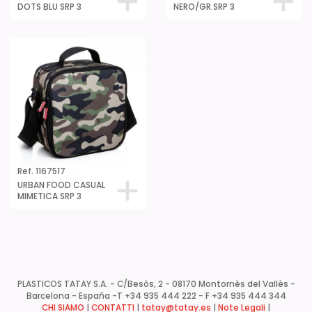
DOTS BLU SRP 3
NERO/GR.SRP 3
Ref. 1167517
URBAN FOOD CASUAL
MIMETICA SRP 3
PLASTICOS TATAY S.A. - C/Besòs, 2 - 08170 Montornès del Vallès -
Barcelona - España -
T +34 935 444 222 - F +34 935 444 344
CHI SIAMO
|
CONTATTI
|
tatay@tatay.es
|
Note Legali
|