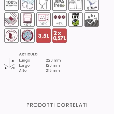
ARTICULO
Lungo
220 mm
Largo
120 mm
Alto
215 mm
PRODOTTI CORRELATI