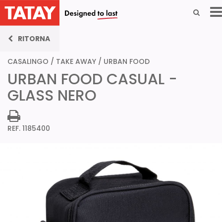
RITORNA
CASALINGO
/
TAKE AWAY
/
URBAN FOOD
URBAN FOOD CASUAL -
GLASS NERO
REF. 1185400