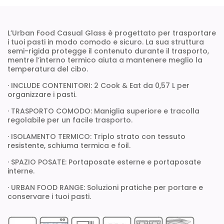
L’Urban Food Casual Glass è progettato per trasportare
i tuoi pasti in modo comodo e sicuro. La sua struttura
semi-rigida protegge il contenuto durante il trasporto,
mentre l’interno termico aiuta a mantenere meglio la
temperatura del cibo.
· INCLUDE CONTENITORI: 2 Cook & Eat da 0,57 L per
organizzare i pasti.
· TRASPORTO COMODO: Maniglia superiore e tracolla
regolabile per un facile trasporto.
· ISOLAMENTO TERMICO: Triplo strato con tessuto
resistente, schiuma termica e foil.
· SPAZIO POSATE: Portaposate esterne e portaposate
interne.
· URBAN FOOD RANGE: Soluzioni pratiche per portare e
conservare i tuoi pasti.