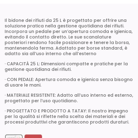
Il bidone dei rifiuti da 25 L è progettato per offrire una
soluzione pratica nella gestione quotidiana dei rifiuti.
Incorpora un pedale per un’apertura comoda e igienica,
evitando il contatto diretto. Le sue scanalature
posteriori rendono facile posizionare e tenere la borsa,
mantenendola ferma. Adattato per borse standard, è
adatto sia all’uso interno che all’esterno
· CAPACITÀ 25 L: Dimensioni compatte e pratiche per la
gestione quotidiana dei rifiuti.
· CON PEDALE: Apertura comoda e igienica senza bisogno
di usare le mani.
· MATERIALE RESISTENTE: Adatto all’uso interno ed esterno,
progettato per l’uso quotidiano.
· PROGETTATO E PRODOTTO A TATAY: Il nostro impegno
per la qualità si riflette nella scelta dei materiali e dei
processi produttivi che garantiscono prodotti duraturi.