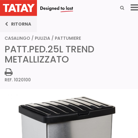
RITORNA
CASALINGO
/
PULIZIA
/
PATTUMIERE
PATT.PED.25L TREND
METALLIZZATO
REF. 1020100