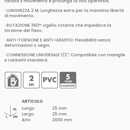
facilita il movimento e prolunga la vita operativa.
· LUNGHEZZA 2 M: Lunghezza extra per la massima libertà
di movimento.
· ROTAZIONE 360°: Ugello rotante che impedisce la
torsione del flexo.
· ANTI-TORSIONE E ANTI-GRAFFIO: Flessibilità senza
deformazioni o segni.
· CONNESSIONE UNIVERSALE 1/2": Compatibile con maniglie
e rubinetti standard.
ARTICULO
Lungo
25 mm
Largo
25 mm
Alto
2000 mm