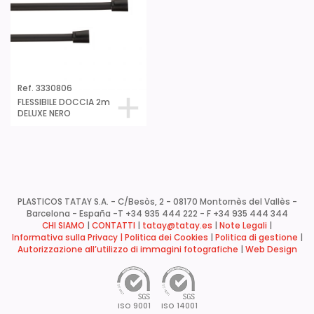
Ref. 3330806
FLESSIBILE DOCCIA 2m
DELUXE NERO
PLASTICOS TATAY S.A. - C/Besòs, 2 - 08170 Montornès del Vallès -
Barcelona - España -
T +34 935 444 222 - F +34 935 444 344
CHI SIAMO
|
CONTATTI
|
tatay@tatay.es
|
Note Legali
|
Informativa sulla Privacy |
Politica dei Cookies
|
Politica di gestione
|
Autorizzazione all’utilizzo di immagini fotografiche
|
Web Design
ISO 9001
ISO 14001