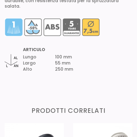
durabile, con resistenza testata per la spruzzatura
salata.
ARTICULO
Lungo
100 mm
Largo
55 mm
Alto
250 mm
PRODOTTI CORRELATI