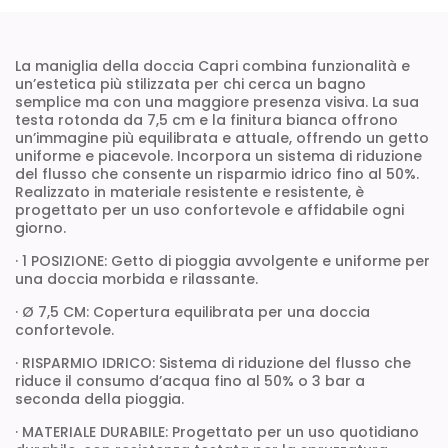
La maniglia della doccia Capri combina funzionalità e
un’estetica più stilizzata per chi cerca un bagno
semplice ma con una maggiore presenza visiva. La sua
testa rotonda da 7,5 cm e la finitura bianca offrono
un’immagine più equilibrata e attuale, offrendo un getto
uniforme e piacevole. Incorpora un sistema di riduzione
del flusso che consente un risparmio idrico fino al 50%.
Realizzato in materiale resistente e resistente, è
progettato per un uso confortevole e affidabile ogni
giorno.
· 1 POSIZIONE: Getto di pioggia avvolgente e uniforme per
una doccia morbida e rilassante.
· Ø 7,5 CM: Copertura equilibrata per una doccia
confortevole.
· RISPARMIO IDRICO: Sistema di riduzione del flusso che
riduce il consumo d’acqua fino al 50% o 3 bar a
seconda della pioggia.
· MATERIALE DURABILE: Progettato per un uso quotidiano