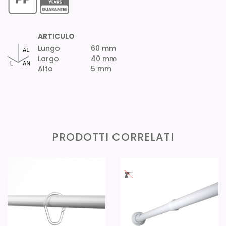
ARTICULO
Lungo
60 mm
Largo
40 mm
Alto
5 mm
PRODOTTI CORRELATI