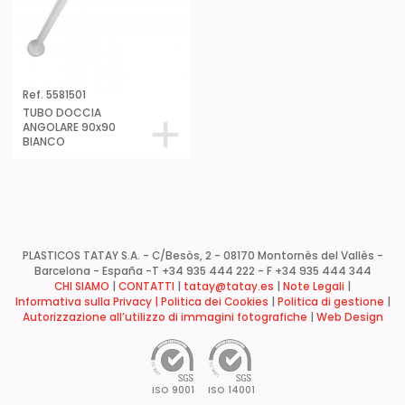
Ref. 5581501
TUBO DOCCIA
ANGOLARE 90x90
BIANCO
PLASTICOS TATAY S.A. - C/Besòs, 2 - 08170 Montornès del Vallès -
Barcelona - España -
T +34 935 444 222 - F +34 935 444 344
CHI SIAMO
|
CONTATTI
|
tatay@tatay.es
|
Note Legali
|
Informativa sulla Privacy |
Politica dei Cookies
|
Politica di gestione
|
Autorizzazione all’utilizzo di immagini fotografiche
|
Web Design
ISO 9001
ISO 14001