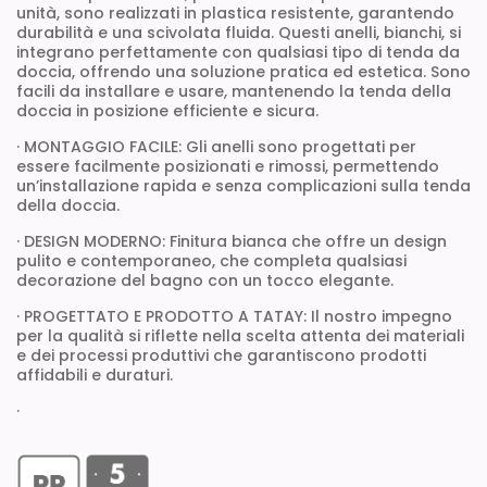
unità, sono realizzati in plastica resistente, garantendo
durabilità e una scivolata fluida. Questi anelli, bianchi, si
integrano perfettamente con qualsiasi tipo di tenda da
doccia, offrendo una soluzione pratica ed estetica. Sono
facili da installare e usare, mantenendo la tenda della
doccia in posizione efficiente e sicura.
· MONTAGGIO FACILE: Gli anelli sono progettati per
essere facilmente posizionati e rimossi, permettendo
un’installazione rapida e senza complicazioni sulla tenda
della doccia.
· DESIGN MODERNO: Finitura bianca che offre un design
pulito e contemporaneo, che completa qualsiasi
decorazione del bagno con un tocco elegante.
· PROGETTATO E PRODOTTO A TATAY: Il nostro impegno
per la qualità si riflette nella scelta attenta dei materiali
e dei processi produttivi che garantiscono prodotti
affidabili e duraturi.
·