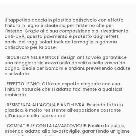
Il tappetino doccia in plastica antiscivolo con effetto
finitura in legno è ideale sia per l’esterno che per
l’interno. Grazie alla sua composizione e al rivestimento
anti-UVA, questo pavimento è protetto dagli effetti
nocivi dei raggi solari. Include fermaglie in gomma
antiscivolo per la base.
· SICUREZZA NEL BAGNO: Il design antiscivolo garantisce
una maggiore sicurezza nella doccia o nella vasca da
bagno, ideale per bambini e anziani, prevenendo cadute
e scivolate.
· EFFETTO LEGNO: Offre un aspetto elegante con una
finitura naturale che si adatta facilmente a qualsiasi
ambiente.
· RESISTENZA ALL’ACQUA E ANTI-UVRA: Essendo fatto in
plastica, è molto resistente all’esposizione costante
all’acqua e alla luce solare.
· COMPATIBILE CON LA LAVASTOVIGLIE: Facilita la pulizia,
essendo adatto alla lavastoviglie, garantendo un’igiene