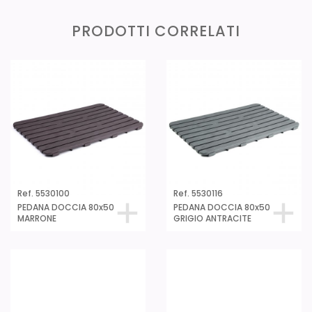
PRODOTTI CORRELATI
Ref. 5530100
Ref. 5530116
PEDANA DOCCIA 80x50
PEDANA DOCCIA 80x50
MARRONE
GRIGIO ANTRACITE
Ref. 5530000
Ref. 5530001
PEDANA DOCCIA
PEDANA DOCCIA
55x55 MARRONE
55x55 BIANCO