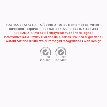
ISO 9001
ISO 14001