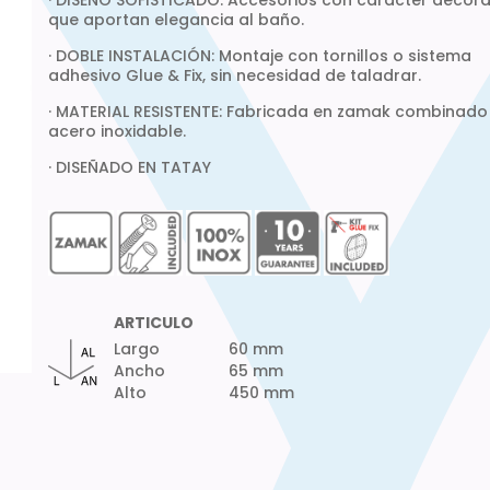
· DISEÑO SOFISTICADO: Accesorios con carácter decora
que aportan elegancia al baño.
· DOBLE INSTALACIÓN: Montaje con tornillos o sistema
adhesivo Glue & Fix, sin necesidad de taladrar.
· MATERIAL RESISTENTE: Fabricada en zamak combinado
acero inoxidable.
· DISEÑADO EN TATAY
ARTICULO
Largo
60 mm
Ancho
65 mm
Alto
450 mm