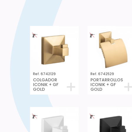
Ref. 6742129
Ref. 6742529
COLGADOR
PORTARROLLOS
ICONIK + GF
ICONIK + GF
GOLD
GOLD