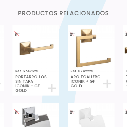
PRODUCTOS RELACIONADOS
Ref. 6742629
Ref. 6742229
PORTARROLLOS
ARO TOALLERO
SIN TAPA
ICONIK + GF
ICONIK + GF
GOLD
GOLD