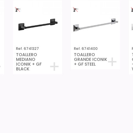
Ref. 6741327
Ref. 6741400
TOALLERO
TOALLERO
MEDIANO
GRANDE ICONIK
ICONIK + GF
+ GF STEEL
BLACK