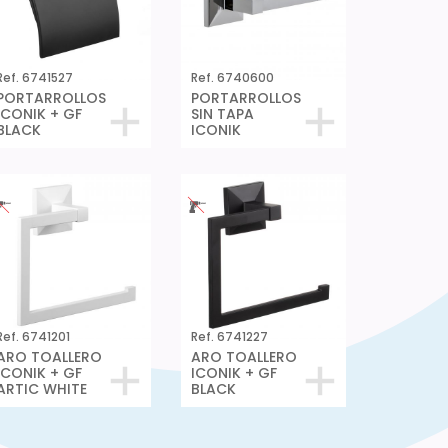
Ref. 6741527
Ref. 6740600
PORTARROLLOS
PORTARROLLOS
ICONIK + GF
SIN TAPA
BLACK
ICONIK
Ref. 6741201
Ref. 6741227
ARO TOALLERO
ARO TOALLERO
ICONIK + GF
ICONIK + GF
ARTIC WHITE
BLACK