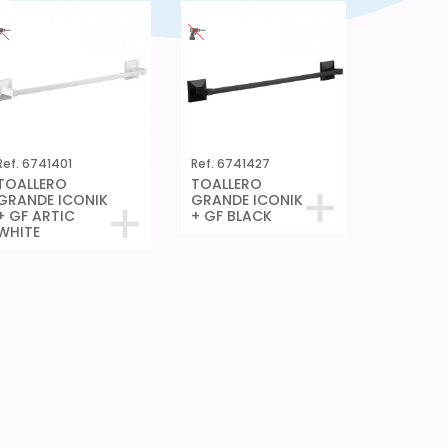
Ref. 6741401
Ref. 6741427
TOALLERO
TOALLERO
GRANDE ICONIK
GRANDE ICONIK
+ GF ARTIC
+ GF BLACK
WHITE