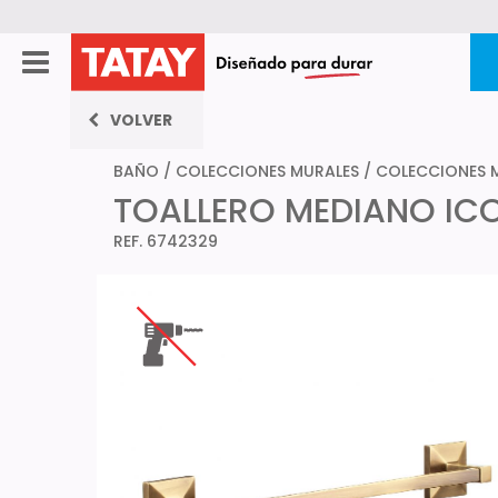
VOLVER
BAÑO
/
COLECCIONES MURALES
/
COLECCIONES 
TOALLERO MEDIANO ICO
REF. 6742329