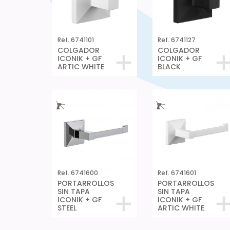
Ref. 6741101
Ref. 6741127
COLGADOR
COLGADOR
ICONIK + GF
ICONIK + GF
ARTIC WHITE
BLACK
Ref. 6741600
Ref. 6741601
PORTARROLLOS
PORTARROLLOS
SIN TAPA
SIN TAPA
ICONIK + GF
ICONIK + GF
STEEL
ARTIC WHITE