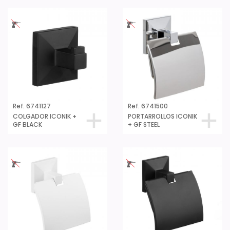
Ref. 6741127
Ref. 6741500
COLGADOR ICONIK +
PORTARROLLOS ICONIK
GF BLACK
+ GF STEEL