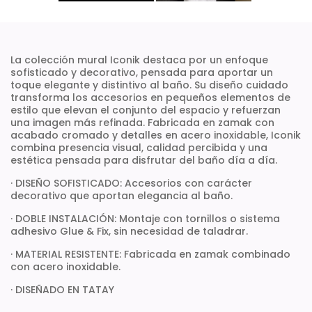
La colección mural Iconik destaca por un enfoque
sofisticado y decorativo, pensada para aportar un
toque elegante y distintivo al baño. Su diseño cuidado
transforma los accesorios en pequeños elementos de
estilo que elevan el conjunto del espacio y refuerzan
una imagen más refinada. Fabricada en zamak con
acabado cromado y detalles en acero inoxidable, Iconik
combina presencia visual, calidad percibida y una
estética pensada para disfrutar del baño día a día.
· DISEÑO SOFISTICADO: Accesorios con carácter
decorativo que aportan elegancia al baño.
· DOBLE INSTALACIÓN: Montaje con tornillos o sistema
adhesivo Glue & Fix, sin necesidad de taladrar.
· MATERIAL RESISTENTE: Fabricada en zamak combinado
con acero inoxidable.
· DISEÑADO EN TATAY