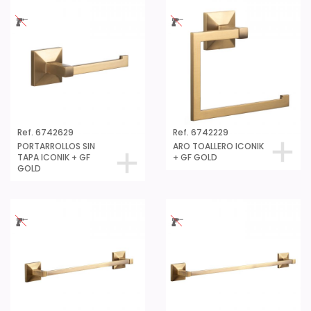
Ref. 6742629
Ref. 6742229
PORTARROLLOS SIN
ARO TOALLERO ICONIK
TAPA ICONIK + GF
+ GF GOLD
GOLD