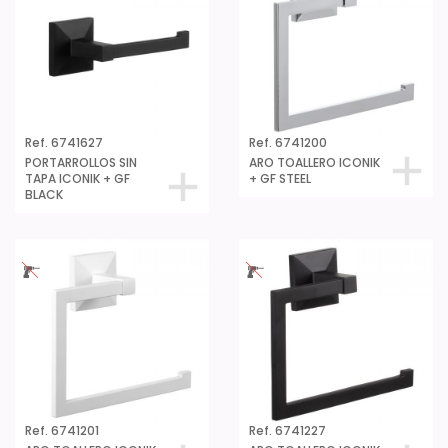
Ref. 6741627
Ref. 6741200
PORTARROLLOS SIN
ARO TOALLERO ICONIK
TAPA ICONIK + GF
+ GF STEEL
BLACK
Ref. 6741201
Ref. 6741227