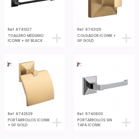
Ref. 6741327
Ref. 6742129
TOALLERO MEDIANO
COLGADOR ICONIK +
ICONIK + GF BLACK
GF GOLD
Ref. 6742529
Ref. 6740600
PORTARROLLOS ICONIK
PORTARROLLOS SIN
+ GF GOLD
TAPA ICONIK