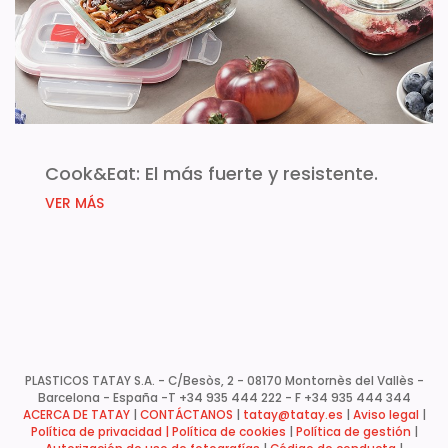
Cook&Eat: El más fuerte y resistente.
VER MÁS
PLASTICOS TATAY S.A. - C/Besòs, 2 - 08170 Montornès del Vallès -
Barcelona - España -
T +34 935 444 222 - F +34 935 444 344
ACERCA DE TATAY
|
CONTÁCTANOS
|
tatay@tatay.es
|
Aviso legal
|
Política de privacidad |
Política de cookies
|
Política de gestión
|