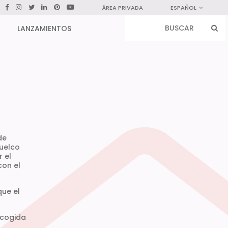
ÁREA PRIVADA
ESPAÑOL
LANZAMIENTOS
de
vuelco
r el
con el
que el
recogida