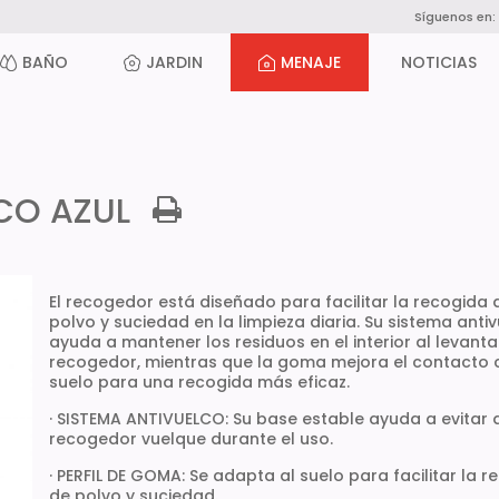
Síguenos en:
BAÑO
JARDIN
MENAJE
NOTICIAS
CO AZUL
El recogedor está diseñado para facilitar la recogida 
polvo y suciedad en la limpieza diaria. Su sistema anti
ayuda a mantener los residuos en el interior al levanta
recogedor, mientras que la goma mejora el contacto 
suelo para una recogida más eficaz.
· SISTEMA ANTIVUELCO: Su base estable ayuda a evitar 
recogedor vuelque durante el uso.
· PERFIL DE GOMA: Se adapta al suelo para facilitar la 
de polvo y suciedad.