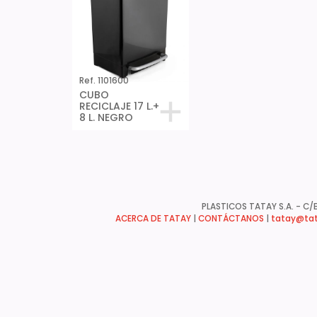
Ref. 1101600
CUBO
RECICLAJE 17 L.+
8 L. NEGRO
PLASTICOS TATAY S.A. - C/B
ACERCA DE TATAY
|
CONTÁCTANOS
|
tatay@tat