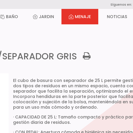
Síguenos en:
BAÑO
JARDIN
MENAJE
NOTICIAS
/SEPARADOR GRIS
El cubo de basura con separador de 25 L permite gest
dos tipos de residuos en un mismo espacio, cuenta co
separador que facilita la separación, optimizando el e
Incorpora hendiduras en la parte posterior que facilita
colocación y sujeción de la bolsa, manteniéndola en s
para un uso más cómodo y ordenado.
· CAPACIDAD DE 25 L: Tamaño compacto y práctico par
gestión diaria de residuos.
· CON PEDAL: Apertura cómoda e higiénica sin necesid