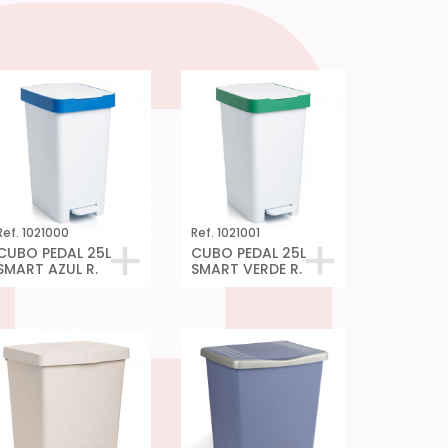
Ref. 1021000
Ref. 1021001
CUBO PEDAL 25L
CUBO PEDAL 25L
SMART AZUL R.
SMART VERDE R.