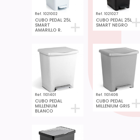
Ref. 1021002
Ref. 1021027
CUBO PEDAL 25L
CUBO PEDAL 25L
SMART
SMART NEGRO
AMARILLO R.
Ref. 1101401
Ref. 1101406
CUBO PEDAL
CUBO PEDAL
MILLENIUM
MILLENIUM GRIS
BLANCO