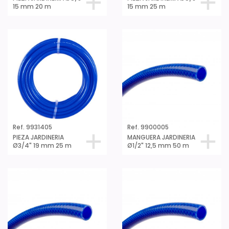
15 mm 20 m
15 mm 25 m
Ref. 9931405
Ref. 9900005
PIEZA JARDINERIA
MANGUERA JARDINERIA
Ø3/4" 19 mm 25 m
Ø1/2" 12,5 mm 50 m