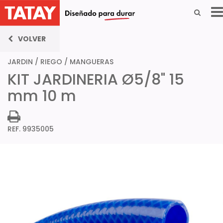
VOLVER
JARDIN
/
RIEGO
/
MANGUERAS
KIT JARDINERIA Ø5/8" 15
mm 10 m
REF. 9935005