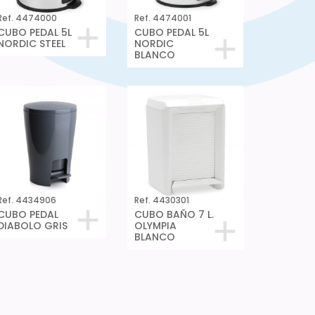
Ref. 4474000
Ref. 4474001
CUBO PEDAL 5L
CUBO PEDAL 5L
NORDIC STEEL
NORDIC
BLANCO
Ref. 4434906
Ref. 4430301
CUBO PEDAL
CUBO BAÑO 7 L.
DIABOLO GRIS
OLYMPIA
BLANCO