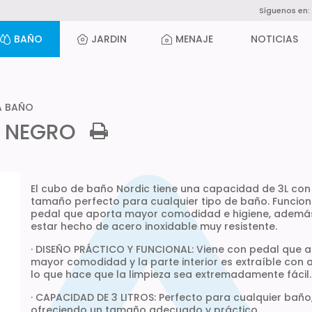
Síguenos en:
BAÑO
JARDIN
MENAJE
NOTICIAS
A BAÑO
C NEGRO
El cubo de baño Nordic tiene una capacidad de 3L con
tamaño perfecto para cualquier tipo de baño. Funcio
pedal que aporta mayor comodidad e higiene, ademá
estar hecho de acero inoxidable muy resistente.
· DISEÑO PRÁCTICO Y FUNCIONAL: Viene con pedal que 
mayor comodidad y la parte interior es extraíble con 
lo que hace que la limpieza sea extremadamente fácil.
· CAPACIDAD DE 3 LITROS: Perfecto para cualquier baño
ofreciendo un tamaño adecuado y práctico.