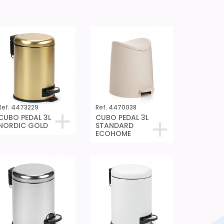
Ref. 4473229
Ref. 4470038
CUBO PEDAL 3L
CUBO PEDAL 3L
NORDIC GOLD
STANDARD
ECOHOME