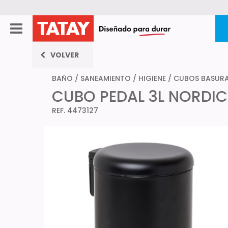
VOLVER
BAÑO
/
SANEAMIENTO / HIGIENE
/
CUBOS BASUR
CUBO PEDAL 3L NORDI
REF. 4473127