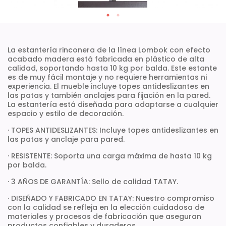
La estantería rinconera de la línea Lombok con efecto
acabado madera está fabricada en plástico de alta
calidad, soportando hasta 10 kg por balda. Este estante
es de muy fácil montaje y no requiere herramientas ni
experiencia. El mueble incluye topes antideslizantes en
las patas y también anclajes para fijación en la pared.
La estantería está diseñada para adaptarse a cualquier
espacio y estilo de decoración.
· TOPES ANTIDESLIZANTES: Incluye topes antideslizantes en
las patas y anclaje para pared.
· RESISTENTE: Soporta una carga máxima de hasta 10 kg
por balda.
· 3 AÑOS DE GARANTÍA: Sello de calidad TATAY.
· DISEÑADO Y FABRICADO EN TATAY: Nuestro compromiso
con la calidad se refleja en la elección cuidadosa de
materiales y procesos de fabricación que aseguran
productos confiables y duraderos.