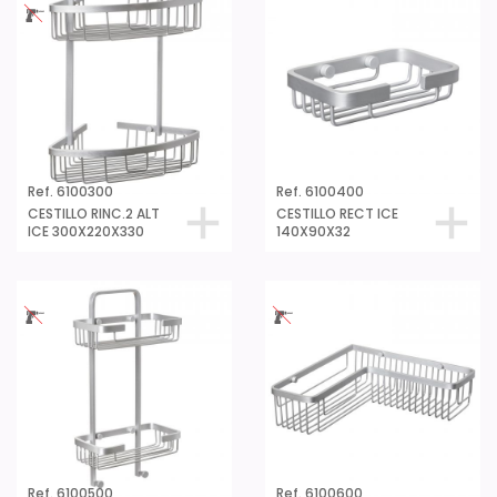
Ref. 6100300
Ref. 6100400
CESTILLO RINC.2 ALT
CESTILLO RECT ICE
ICE 300X220X330
140X90X32
Ref. 6100500
Ref. 6100600