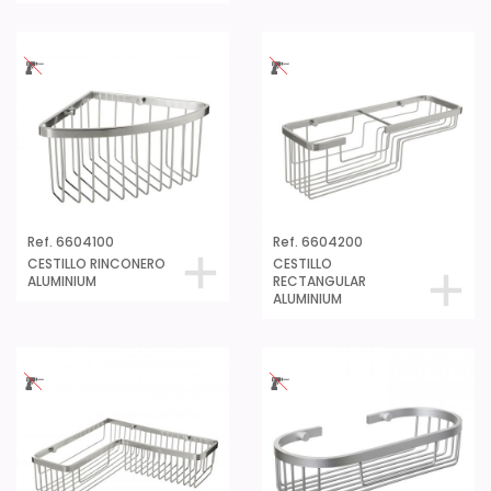
Ref. 6604100
Ref. 6604200
CESTILLO RINCONERO
CESTILLO
ALUMINIUM
RECTANGULAR
ALUMINIUM