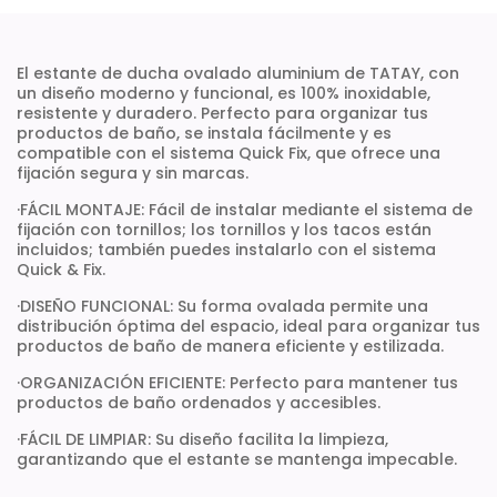
El estante de ducha ovalado aluminium de TATAY, con
un diseño moderno y funcional, es 100% inoxidable,
resistente y duradero. Perfecto para organizar tus
productos de baño, se instala fácilmente y es
compatible con el sistema Quick Fix, que ofrece una
fijación segura y sin marcas.
·FÁCIL MONTAJE: Fácil de instalar mediante el sistema de
fijación con tornillos; los tornillos y los tacos están
incluidos; también puedes instalarlo con el sistema
Quick & Fix.
·DISEÑO FUNCIONAL: Su forma ovalada permite una
distribución óptima del espacio, ideal para organizar tus
productos de baño de manera eficiente y estilizada.
·ORGANIZACIÓN EFICIENTE: Perfecto para mantener tus
productos de baño ordenados y accesibles.
·FÁCIL DE LIMPIAR: Su diseño facilita la limpieza,
garantizando que el estante se mantenga impecable.