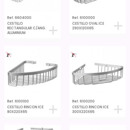
Ref. 6604000
Ref. 6100000
CESTILLO
CESTILLO OVAL ICE
RECTANGULAR C/ANG.
290X120X65
ALUMINIUM
Ref. 6100100
Ref. 6100200
CESTILLO RINCON ICE
CESTILLO RINCON ICE
80X220X65
300X220X65