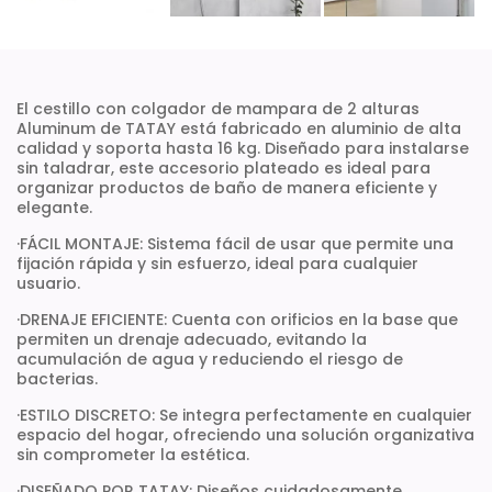
El cestillo con colgador de mampara de 2 alturas
Aluminum de TATAY está fabricado en aluminio de alta
calidad y soporta hasta 16 kg. Diseñado para instalarse
sin taladrar, este accesorio plateado es ideal para
organizar productos de baño de manera eficiente y
elegante.
·FÁCIL MONTAJE: Sistema fácil de usar que permite una
fijación rápida y sin esfuerzo, ideal para cualquier
usuario.
·DRENAJE EFICIENTE: Cuenta con orificios en la base que
permiten un drenaje adecuado, evitando la
acumulación de agua y reduciendo el riesgo de
bacterias.
·ESTILO DISCRETO: Se integra perfectamente en cualquier
espacio del hogar, ofreciendo una solución organizativa
sin comprometer la estética.
·DISEÑADO POR TATAY: Diseños cuidadosamente