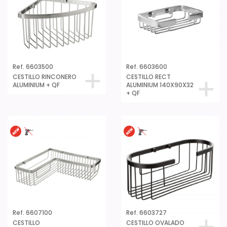
Ref. 6603500
Ref. 6603600
CESTILLO RINCONERO
CESTILLO RECT
ALUMINIUM + QF
ALUMINIUM 140X90X32
+ QF
Ref. 6607100
Ref. 6603727
CESTILLO
CESTILLO OVALADO