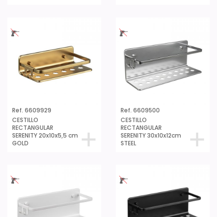
Ref. 6609929
Ref. 6609500
CESTILLO
CESTILLO
RECTANGULAR
RECTANGULAR
SERENITY 20x10x5,5 cm
SERENITY 30x10x12cm
GOLD
STEEL