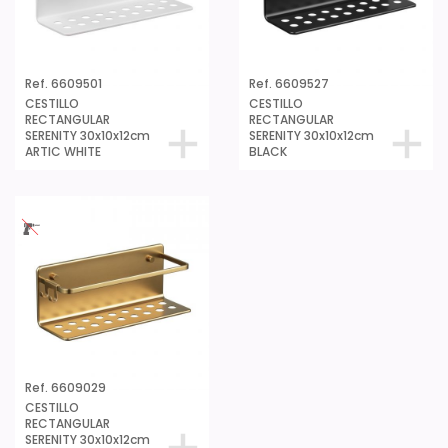
Ref. 6609501
Ref. 6609527
CESTILLO
CESTILLO
RECTANGULAR
RECTANGULAR
SERENITY 30x10x12cm
SERENITY 30x10x12cm
ARTIC WHITE
BLACK
Ref. 6609029
CESTILLO
RECTANGULAR
SERENITY 30x10x12cm