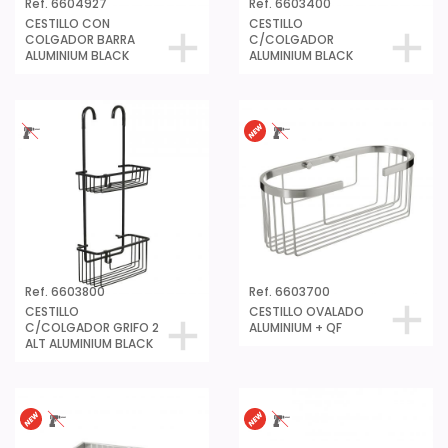
Ref. 6604927
Ref. 6603400
CESTILLO CON
CESTILLO
COLGADOR BARRA
C/COLGADOR
ALUMINIUM BLACK
ALUMINIUM BLACK
Ref. 6603800
Ref. 6603700
CESTILLO
CESTILLO OVALADO
C/COLGADOR GRIFO 2
ALUMINIUM + QF
ALT ALUMINIUM BLACK