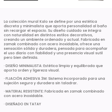
La colección mural Kalo se define por una estética
discreta y minimalista que aporta personalidad al baño
sin recargar el espacio. Su diseño cuidado se integra
con naturalidad en distintos estilos decorativos,
creando un ambiente ordenado y actual. Fabricada en
zamak combinado con acero inoxidable, ofrece una
sensación sólida y duradera, pensada para acompañar
el uso diario con fiabilidad y una presencia visual sutil
pero bien definida.
· DISEÑO MINIMALISTA: Estética limpia y equilibrada que
aporta orden y ligereza visual.
· FIJACIÓN ADHESIVA 3M: Sistema incorporado para una
sujeción segura y duradera sin taladrar.
· MATERIAL RESISTENTE: Fabricada en zamak combinado
con acero inoxidable.
· DISEÑADO EN TATAY