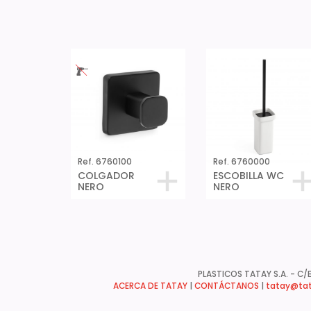
Ref. 6760100
Ref. 6760000
COLGADOR
ESCOBILLA WC
NERO
NERO
PLASTICOS TATAY S.A. - C/B
ACERCA DE TATAY
|
CONTÁCTANOS
|
tatay@tat