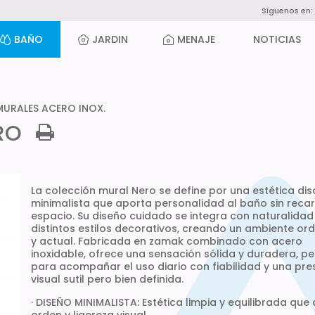
Síguenos en:
BAÑO
JARDIN
MENAJE
NOTICIAS
URALES ACERO INOX.
RO
La colección mural Nero se define por una estética dis
minimalista que aporta personalidad al baño sin recar
espacio. Su diseño cuidado se integra con naturalidad
distintos estilos decorativos, creando un ambiente o
y actual. Fabricada en zamak combinado con acero
inoxidable, ofrece una sensación sólida y duradera, 
para acompañar el uso diario con fiabilidad y una pre
visual sutil pero bien definida.
· DISEÑO MINIMALISTA: Estética limpia y equilibrada que