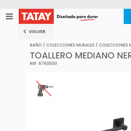
VOLVER
BAÑO
/
COLECCIONES MURALES
/
COLECCIONES M
TOALLERO MEDIANO NE
REF. 6760500