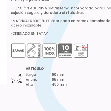
orden y ligereza visual.
· FIJACIÓN ADHESIVA 3M: Sistema incorporado para un
sujeción segura y duradera sin taladrar.
· MATERIAL RESISTENTE: Fabricada en zamak combinado
acero inoxidable.
· DISEÑADO EN TATAY
ARTICULO
Largo
60 mm
Ancho
65 mm
Alto
450 mm