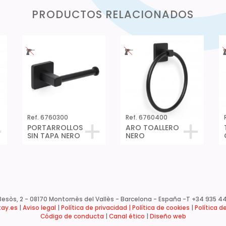
PRODUCTOS RELACIONADOS
Ref. 6760300
Ref. 6760400
PORTARROLLOS
ARO TOALLERO
SIN TAPA NERO
NERO
esòs, 2 - 08170 Montornès del Vallès - Barcelona - España -
T +34 935 44
ay.es
|
Aviso legal
|
Política de privacidad |
Política de cookies
|
Política d
Código de conducta
|
Canal ético
|
Diseño web