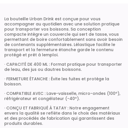
La bouteille Urban Drink est conçue pour vous
accompagner au quotidien avec une solution pratique
pour transporter vos boissons. Sa conception
compacte intègre un couvercle qui sert de tasse, vous
permettant de boire confortablement sans avoir besoin
de contenants supplémentaires. Lélastique facilite le
transport et la fermeture étanche garde le contenu
protégé et prêt à lemploi.
· CAPACITÉ DE 400 ML : Format pratique pour transporter
de leau, des jus ou dautres boissons.
· FERMETURE ÉTANCHE : Évite les fuites et protège la
boisson.
· COMPATIBLE AVEC : Lave-vaisselle, micro-ondes (100º),
réfrigérateur et congélateur (-40º).
· CONÇU ET FABRIQUÉ À TATAY : Notre engagement
envers la qualité se reflète dans le choix des matériaux
et des procédés de fabrication qui garantissent des
produits durables.