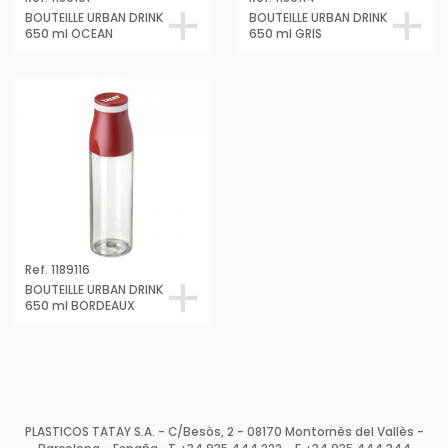
BOUTEILLE URBAN DRINK
BOUTEILLE URBAN DRINK
650 ml OCEAN
650 ml GRIS
Ref. 1189116
BOUTEILLE URBAN DRINK
650 ml BORDEAUX
PLASTICOS TATAY S.A. - C/Besòs, 2 - 08170 Montornès del Vallès -