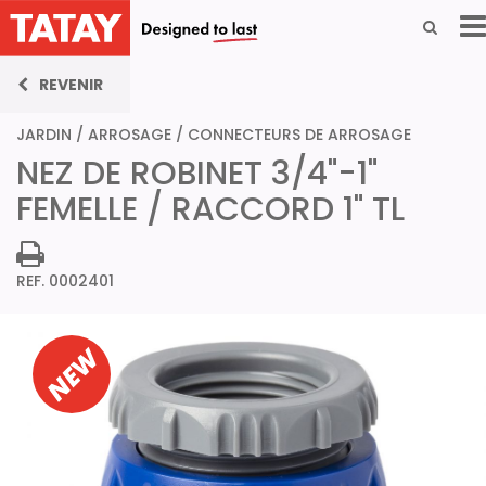
REVENIR
JARDIN
/
ARROSAGE
/
CONNECTEURS DE ARROSAGE
NEZ DE ROBINET 3/4"-1"
FEMELLE / RACCORD 1" TL
REF. 0002401