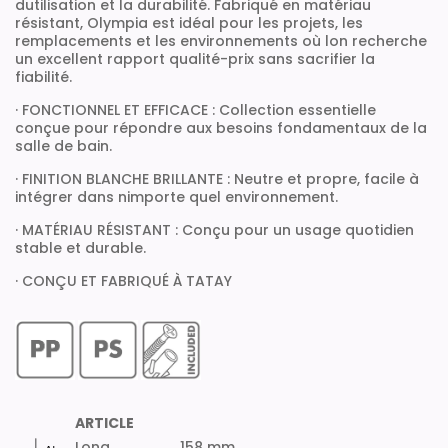
dutilisation et la durabilité. Fabriqué en matériau
résistant, Olympia est idéal pour les projets, les
remplacements et les environnements où lon recherche
un excellent rapport qualité-prix sans sacrifier la
fiabilité.
· FONCTIONNEL ET EFFICACE : Collection essentielle
conçue pour répondre aux besoins fondamentaux de la
salle de bain.
· FINITION BLANCHE BRILLANTE : Neutre et propre, facile à
intégrer dans nimporte quel environnement.
· MATÉRIAU RÉSISTANT : Conçu pour un usage quotidien
stable et durable.
· CONÇU ET FABRIQUÉ À TATAY
ARTICLE
Long
158 mm