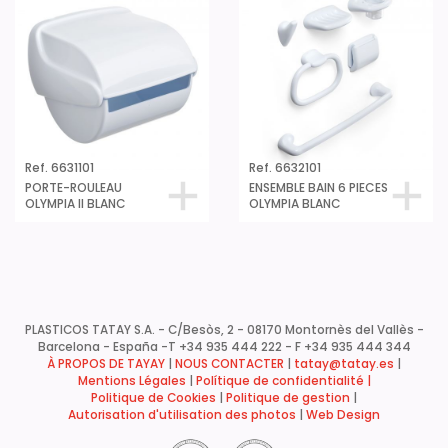
Ref. 6631101
Ref. 6632101
PORTE-ROULEAU
ENSEMBLE BAIN 6 PIECES
OLYMPIA II BLANC
OLYMPIA BLANC
PLASTICOS TATAY S.A. - C/Besòs, 2 - 08170 Montornès del Vallès -
Barcelona - España -
T +34 935 444 222 - F +34 935 444 344
À PROPOS DE TAYAY
|
NOUS CONTACTER
|
tatay@tatay.es
|
Mentions Légales
|
Polítique de confidentialité |
Politique de Cookies
|
Politique de gestion
|
Autorisation d'utilisation des photos
|
Web Design