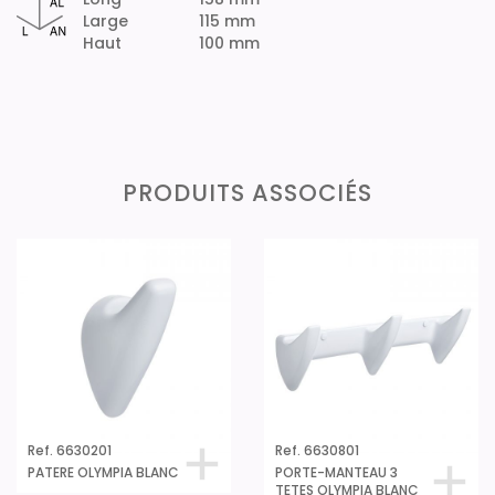
Large
115 mm
Haut
100 mm
PRODUITS ASSOCIÉS
Ref. 6630201
Ref. 6630801
PATERE OLYMPIA BLANC
PORTE-MANTEAU 3
TETES OLYMPIA BLANC